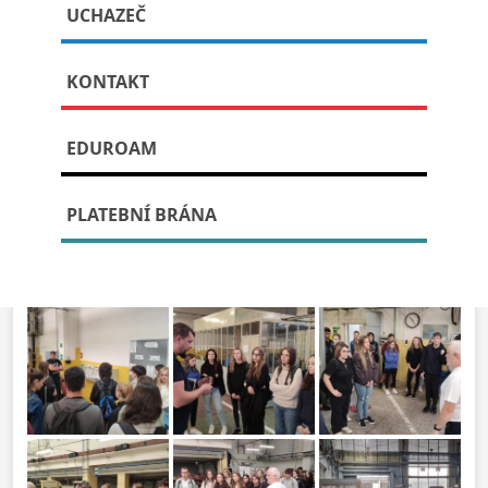
UCHAZEČ
Publikováno: 23. října, 2023
KONTAKT
EDUROAM
PLATEBNÍ BRÁNA