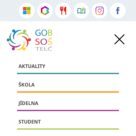
AKTUALITY
ŠKOLA
JÍDELNA
» Účetnictví
STUDENT