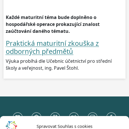
Každé maturitní téma bude doplněno o
hospodářské operace prokazující znalost
zaúčtování daného tématu.
Praktická maturitní zkouška z
odborných předmětů
Výuka probíhá dle Učebnic účetnictví pro střední
školy a veřejnost, ing. Pavel Štohl.
Spravovat Souhlas s cookies