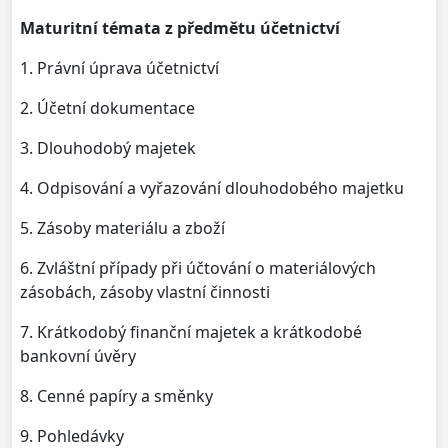
Maturitní témata z předmětu účetnictví
1. Právní úprava účetnictví
2. Účetní dokumentace
3. Dlouhodobý majetek
4. Odpisování a vyřazování dlouhodobého majetku
5. Zásoby materiálu a zboží
6. Zvláštní případy při účtování o materiálových
zásobách, zásoby vlastní činnosti
7. Krátkodobý finanční majetek a krátkodobé
bankovní úvěry
8. Cenné papíry a směnky
9. Pohledávky