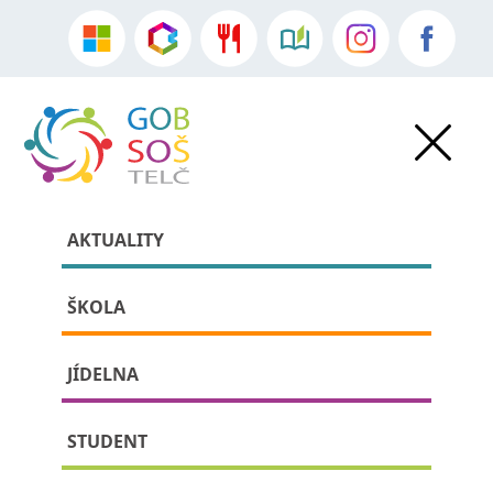
AKTUALITY
ŠKOLA
JÍDELNA
» Kontaktní údaje
STUDENT