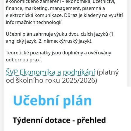
ekonomického zaměření – ekonomika, účetnictví,
finance, marketing, management, písemná a
elektronická komunikace. Důraz je kladený na využití
informačních technologií.
Učební plán zahrnuje výuku dvou cizích jazyků (1.
anglický jazyk, 2. německý/ruský jazyk).
Teoretické poznatky jsou doplněny a ověřovány
odbornou praxí.
ŠVP Ekonomika a podnikání
(platný
od školního roku 2025/2026)