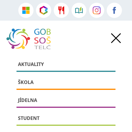
AKTUALITY
ŠKOLA
JÍDELNA
» Ekonomika a podnikání
STUDENT