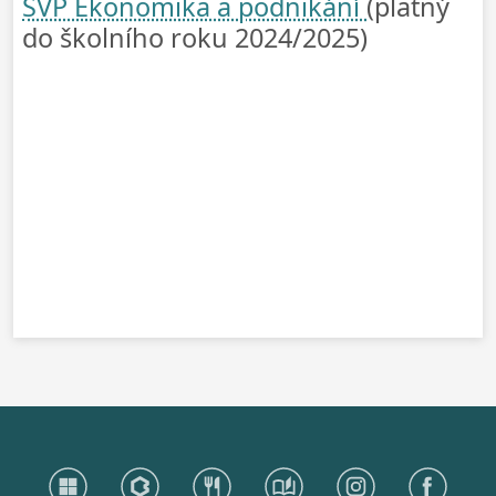
ŠVP Ekonomika a podnikání
(platný
do školního roku 2024/2025)