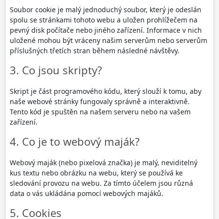
Soubor cookie je malý jednoduchý soubor, který je odeslán
spolu se stránkami tohoto webu a uložen prohlížečem na
pevný disk počítače nebo jiného zařízení. Informace v nich
uložené mohou být vráceny našim serverům nebo serverům
příslušných třetích stran během následné návštěvy.
3. Co jsou skripty?
Skript je část programového kódu, který slouží k tomu, aby
naše webové stránky fungovaly správně a interaktivně.
Tento kód je spuštěn na našem serveru nebo na vašem
zařízení.
4. Co je to webový maják?
Webový maják (nebo pixelová značka) je malý, neviditelný
kus textu nebo obrázku na webu, který se používá ke
sledování provozu na webu. Za tímto účelem jsou různá
data o vás ukládána pomocí webových majáků.
5. Cookies