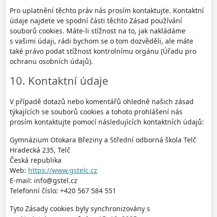
Pro uplatnění těchto práv nás prosím kontaktujte. Kontaktní
údaje najdete ve spodní části těchto Zásad používání
souborů cookies. Máte-li stížnost na to, jak nakládáme
s vašimi údaji, rádi bychom se o tom dozvěděli, ale máte
také právo podat stížnost kontrolnímu orgánu (Úřadu pro
ochranu osobních údajů).
10. Kontaktní údaje
V případě dotazů nebo komentářů ohledně našich zásad
týkajících se souborů cookies a tohoto prohlášení nás
prosím kontaktujte pomocí následujících kontaktních údajů:
Gymnázium Otokara Březiny a Střední odborná škola Telč
Hradecká 235, Telč
Česká republika
Web:
https://www.gstelc.cz
E-mail:
info@
gstel.cz
Telefonní číslo: +420 567 584 551
Tyto Zásady cookies byly synchronizovány s