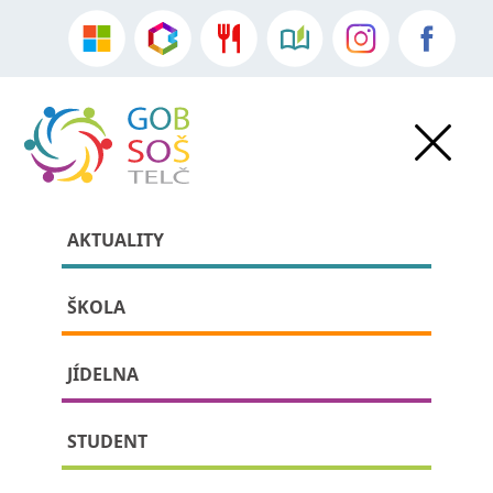
AKTUALITY
ŠKOLA
JÍDELNA
» Zásady cookies (EU)
STUDENT