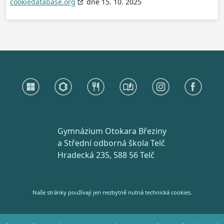
cookiedatabase.org
dne 15. 10. 2025
Gymnázium Otokara Březiny
a Střední odborná škola Telč
Hradecká 235, 588 56 Telč
Naše stránky používají jen nezbytně nutná technická cookies.