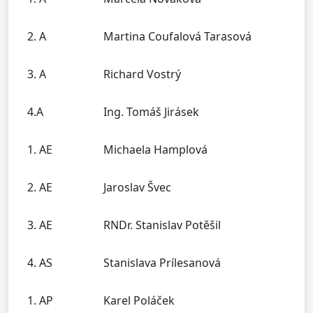
2. A
Martina Coufalová Tarasová
3. A
Richard Vostrý
4.A
Ing. Tomáš Jirásek
1. AE
Michaela Hamplová
2. AE
Jaroslav Švec
3. AE
RNDr. Stanislav Potěšil
4. AS
Stanislava Prílesanová
1. AP
Karel Poláček