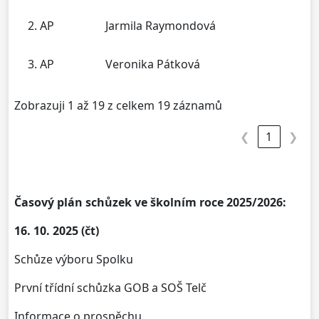
2. AP
Jarmila Raymondová
3. AP
Veronika Pátková
Zobrazuji 1 až 19 z celkem 19 záznamů
❮
1
❯
Časový plán schůzek ve školním roce 2025/2026:
16. 10. 2025 (čt)
Schůze výboru Spolku
První třídní schůzka GOB a SOŠ Telč
Informace o prospěchu