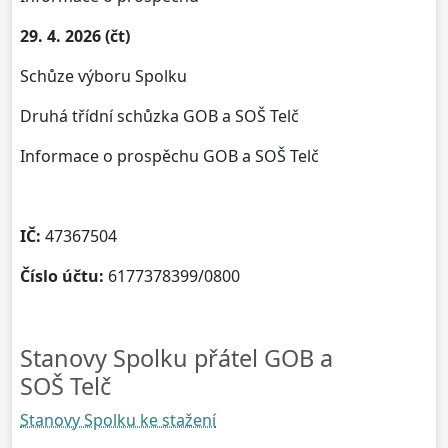
29. 4. 2026 (čt)
Schůze výboru Spolku
Druhá třídní schůzka GOB a SOŠ Telč
Informace o prospěchu GOB a SOŠ Telč
IČ:
47367504
Číslo účtu:
6177378399/0800
Stanovy Spolku přátel GOB a
SOŠ Telč
Stanovy Spolku ke stažení