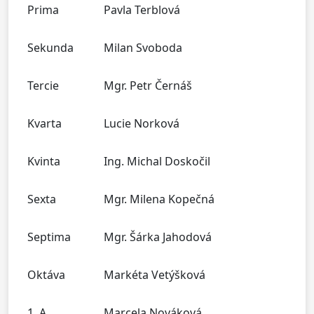
Prima
Pavla Terblová
Sekunda
Milan Svoboda
Tercie
Mgr. Petr Černáš
Kvarta
Lucie Norková
Kvinta
Ing. Michal Doskočil
Sexta
Mgr. Milena Kopečná
Septima
Mgr. Šárka Jahodová
Oktáva
Markéta Vetýšková
1. A
Marcela Nováková