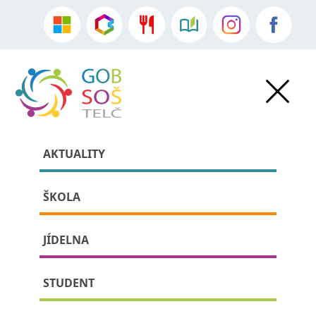
AKTUALITY
ŠKOLA
JÍDELNA
» Studentský parlament
STUDENT