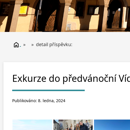
» » detail příspěvku:
Exkurze do předvánoční Ví
Publikováno: 8. ledna, 2024