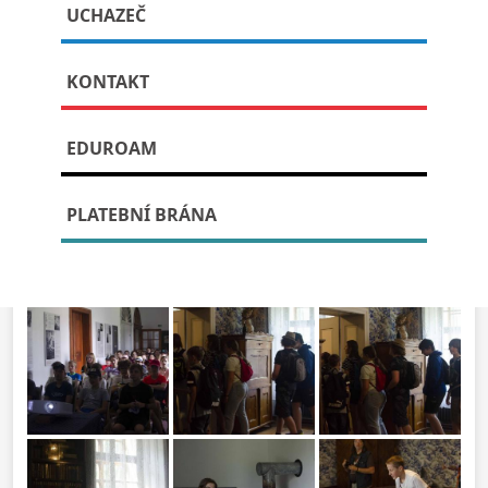
UCHAZEČ
Publikováno: 25. listopadu, 2023
KONTAKT
EDUROAM
PLATEBNÍ BRÁNA