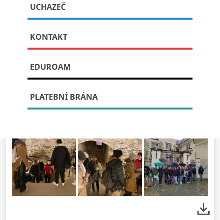
UCHAZEČ
Publikováno: 14. listopadu, 2023
KONTAKT
EDUROAM
PLATEBNÍ BRÁNA