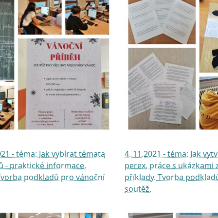
021 - téma: Jak vybírat témata
4. 11.2021 - téma: Jak vyt
ů - praktické informace,
perex, práce s ukázkami z
Tvorba podkladů pro vánoční
příklady. Tvorba podklad
soutěž.