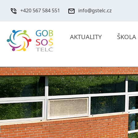
+420 567 584 551
info@gstelc.cz
AKTUALITY
ŠKOLA