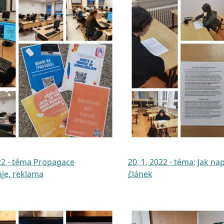
022 - téma Propagace
20. 1. 2022 - téma: Jak na
je, reklama
článek