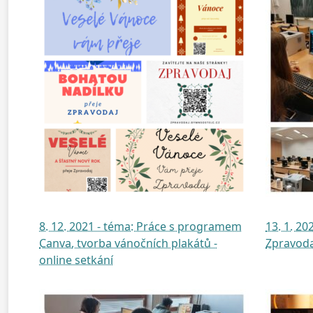
8. 12. 2021 - téma: Práce s programem
13. 1. 2
Canva, tvorba vánočních plakátů -
Zpravoda
online setkání