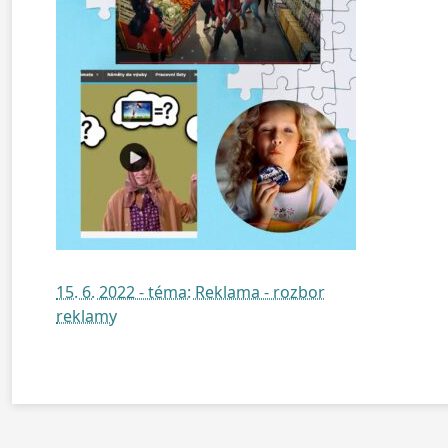
15. 6. 2022 - téma: Reklama - rozbor
reklamy