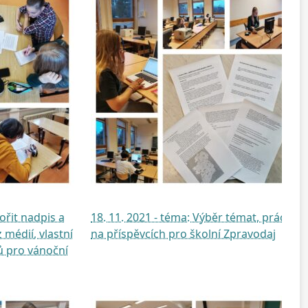
vořit nadpis a
18. 11. 2021 - téma: Výběr témat, práce
 médií, vlastní
na příspěvcích pro školní Zpravodaj
ů pro vánoční