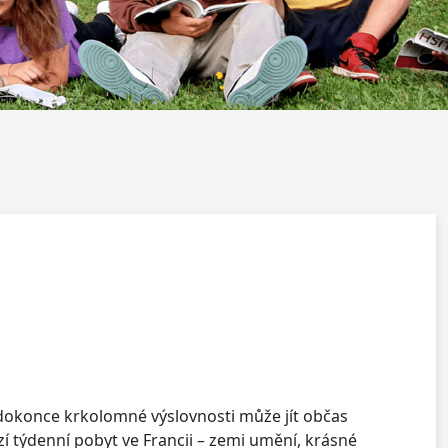
i dokonce krkolomné výslovnosti může jít občas
 týdenní pobyt ve Francii – zemi umění, krásné