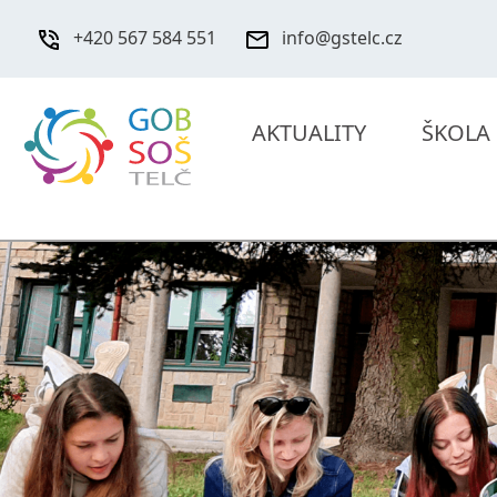
+420 567 584 551
info@gstelc.cz
AKTUALITY
ŠKOLA