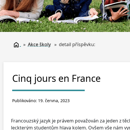
»
Akce školy
» detail příspěvku:
Cinq jours en France
Publikováno: 19. června, 2023
Francouzský jazyk je právem považován za jeden z těch 
leckterým studentům hlava kolem. Ovšem vše nám vyna