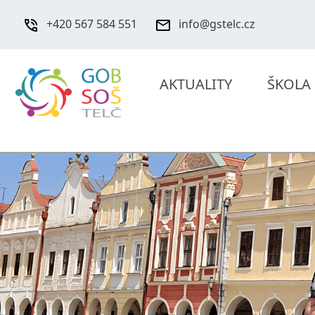
+420 567 584 551
info@gstelc.cz
AKTUALITY
ŠKOLA