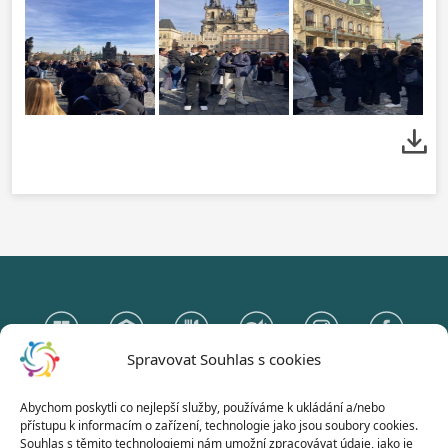
Spravovat Souhlas s cookies
Abychom poskytli co nejlepší služby, používáme k ukládání a/nebo
Gymnázium Otokara Březiny
přístupu k informacím o zařízení, technologie jako jsou soubory cookies.
a Střední odborná škola Telč
Souhlas s těmito technologiemi nám umožní zpracovávat údaje, jako je