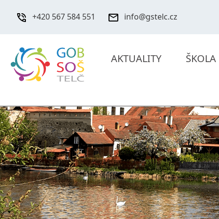
+420 567 584 551
info@gstelc.cz
AKTUALITY
ŠKOLA