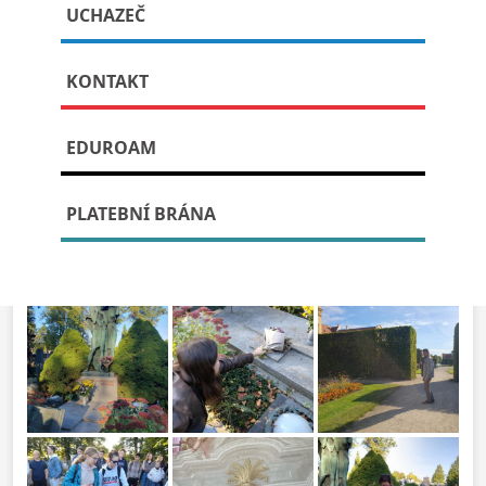
UCHAZEČ
Publikováno: 23. října, 2023
KONTAKT
EDUROAM
PLATEBNÍ BRÁNA