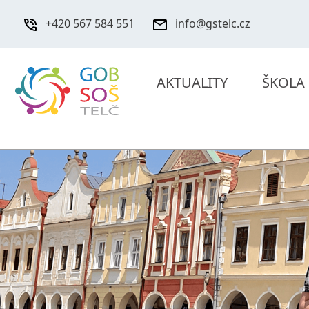
+420 567 584 551
info@gstelc.cz
AKTUALITY
ŠKOLA