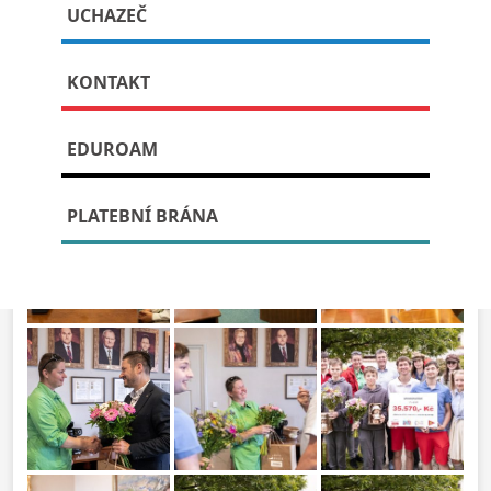
UCHAZEČ
století
KONTAKT
Publikováno: 25. června, 2026
EDUROAM
PLATEBNÍ BRÁNA