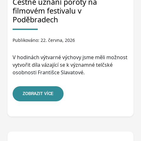
Čestné uznání poroty na
filmovém festivalu v
Poděbradech
Publikováno: 22. června, 2026
V hodinách výtvarné výchovy jsme měli možnost
vytvořit díla vázající se k významné telčské
osobnosti Františce Slavatové.
ZOBRAZIT VÍCE