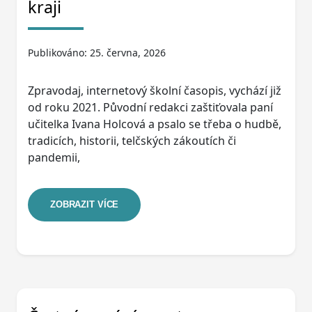
kraji
Publikováno: 25. června, 2026
Zpravodaj, internetový školní časopis, vychází již
od roku 2021. Původní redakci zaštiťovala paní
učitelka Ivana Holcová a psalo se třeba o hudbě,
tradicích, historii, telčských zákoutích či
pandemii,
ZOBRAZIT VÍCE