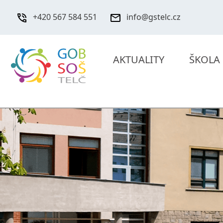
+420 567 584 551
info@gstelc.cz
AKTUALITY
ŠKOLA