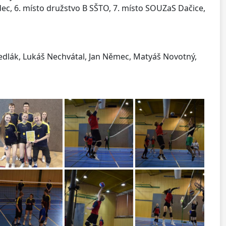
adec, 6. místo družstvo B SŠTO, 7. místo SOUZaS Dačice,
 Sedlák, Lukáš Nechvátal, Jan Němec, Matyáš Novotný,