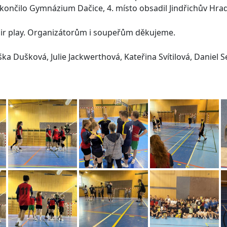
. skončilo Gymnázium Dačice, 4. místo obsadil Jindřichův Hr
fair play. Organizátorům i soupeřům děkujeme.
ška Dušková, Julie Jackwerthová, Kateřina Svítilová, Daniel