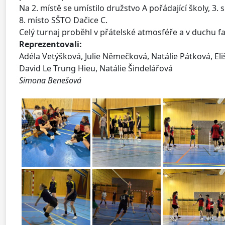
Na 2. místě se umístilo družstvo A pořádající školy, 3
8. místo SŠTO Dačice C.
Celý turnaj proběhl v přátelské atmosféře a v duchu 
Reprezentovali:
Adéla Vetýšková, Julie Němečková, Natálie Pátková, Eli
David Le Trung Hieu, Natálie Šindelářová
Simona Benešová