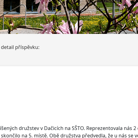
etail příspěvku:
míšených družstev v Dačicích na SŠTO. Reprezentovala nás 2 
skončilo na 5. místě. Obě družstva předvedla, že u nás se v