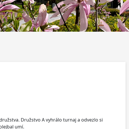
družstva. Družstvo A vyhrálo turnaj a odvezlo si
olejbal umí.