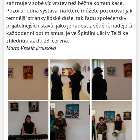
zahrnuje v sobě víc vrstev než běžná komunikace.
Pozoruhodná výstava, na které můžete pozorovat jak
temnější stránky lidské duše, tak řadu společensky
přijatelnějších stavů, jako je radost z vědění, naděje či
každodenní optimismus, je ve Špitální ulici v Telči ke
zhlédnutí až do 23. června.
Marta Veselá Jirousová