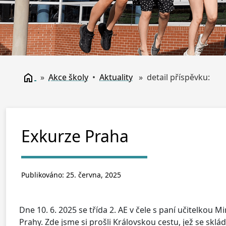
»
Akce školy
•
Aktuality
» detail příspěvku:
Exkurze Praha
Publikováno: 25. června, 2025
Dne 10. 6. 2025 se třída 2. AE v čele s paní učitelkou
Prahy.
Zde jsme si prošli Královskou cestu, jež se sk