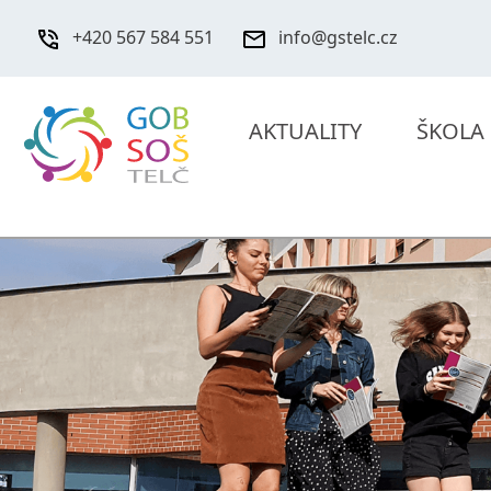
+420 567 584 551
info@gstelc.cz
AKTUALITY
ŠKOLA