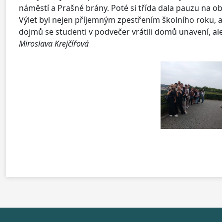
náměstí a Prašné brány. Poté si třída dala pauzu na ob
Výlet byl nejen příjemným zpestřením školního roku, ale
dojmů se studenti v podvečer vrátili domů unavení, a
Miroslava Krejčířová