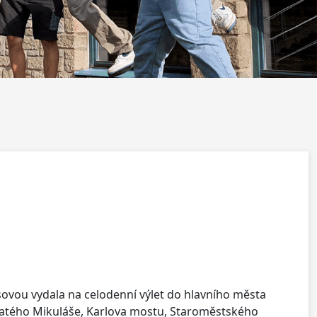
ousovou vydala na celodenní výlet do hlavního města
 svatého Mikuláše, Karlova mostu, Staroměstského