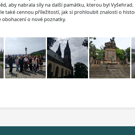
ěd, aby nabrala síly na další památku, kterou byl Vyšehrad.
 také cennou příležitostí, jak si prohloubit znalosti o hist
le obohacení o nové poznatky.